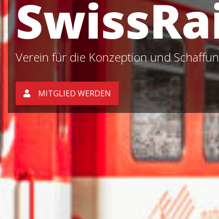
SwissRai
Verein für die Konzeption und Schaff
MITGLIED WERDEN