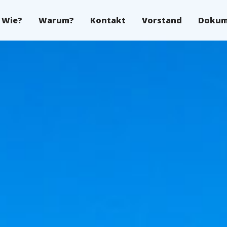
Wie?
Warum?
Kontakt
Vorstand
Dokum