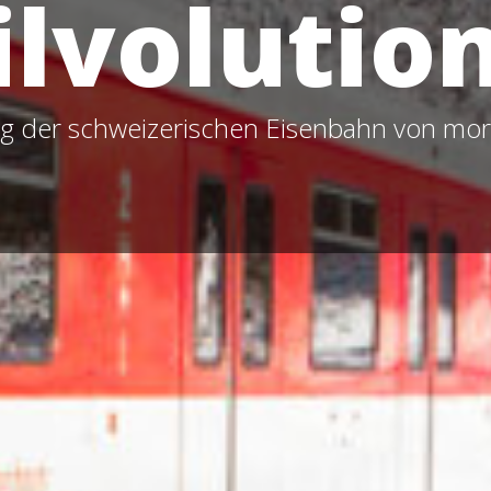
lvolutio
ung der schweizerischen Eisenbahn von mo